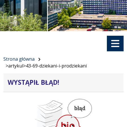
Menu
Strona główna
>artykul>43-69-dziekani-i-prodziekani
WYSTĄPIŁ BŁĄD!