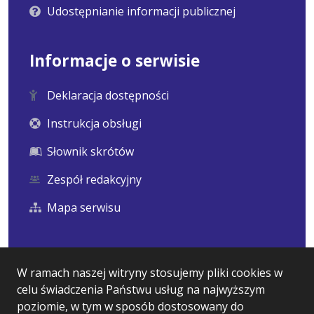
Udostępnianie informacji publicznej
Informacje o serwisie
Deklaracja dostępności
Instrukcja obsługi
Słownik skrótów
Zespół redakcyjny
Mapa serwisu
Statystyka i dane osobowe
W ramach naszej witryny stosujemy pliki cookies w
celu świadczenia Państwu usług na najwyższym
Statystyki oglądalności
poziomie, w tym w sposób dostosowany do