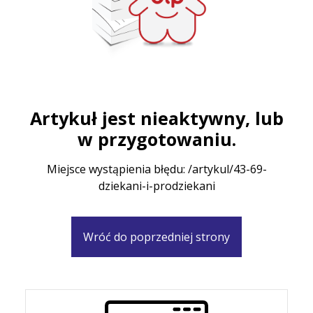
Artykuł jest nieaktywny, lub
w przygotowaniu.
Miejsce wystąpienia błędu: /artykul/43-69-
dziekani-i-prodziekani
Wróć do poprzedniej strony