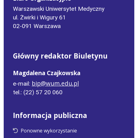
Warszawski Uniwersytet Medyczny
ul. Żwirki i Wigury 61
02-091 Warszawa
Główny redaktor Biuletynu
Magdalena Czajkowska
bip@wum.edu.pl
e-mail:
tel.: (22) 57 20 060
Informacja publiczna
Ponowne wykorzystanie