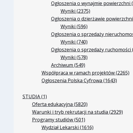
Ogłoszenia o wynajmie powierzchni
Wyniki
(2375)
Ogłoszenia o dzierżawie powierzchn
Wyniki
(596)
Ogłoszenia o sprzedaży nieruchomo
Wyniki
(740)
Ogłoszenia o sprzedaży ruchomości
Wyniki
(578)
Archiwum
(549)
Współpraca w ramach projektów
(2265)
Ogłoszenia Polska Cyfrowa
(1643)
STUDIA
(1)
Oferta edukacyjna
(5820)
Warunki i tryb rekrutacji na studia
(2929)
Programy studiów
(501)
Wydział Lekarski
(1616)