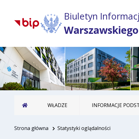
Biuletyn Informacj
Warszawskiego
Strona główna
WŁADZE
INFORMACJE POD
Strona główna
Statystyki oglądalności