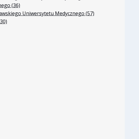
znego
(36)
szawskiego Uniwersytetu Medycznego
(57)
(30)