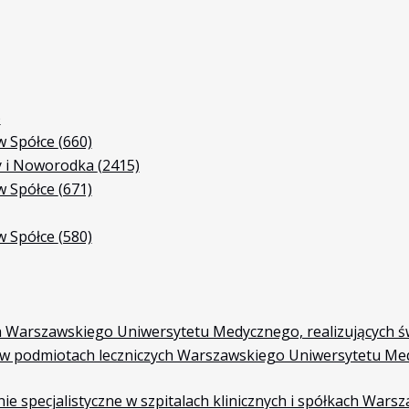
)
w Spółce
(660)
y i Noworodka
(2415)
w Spółce
(671)
w Spółce
(580)
 Warszawskiego Uniwersytetu Medycznego, realizujących św
 w podmiotach leczniczych Warszawskiego Uniwersytetu Medy
nie specjalistyczne w szpitalach klinicznych i spółkach W