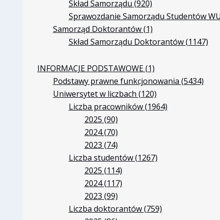
Skład Samorządu
(920)
Sprawozdanie Samorządu Studentów 
Samorząd Doktorantów
(1)
Skład Samorządu Doktorantów
(1147)
INFORMACJE PODSTAWOWE
(1)
Podstawy prawne funkcjonowania
(5434)
Uniwersytet w liczbach
(120)
Liczba pracowników
(1964)
2025
(90)
2024
(70)
2023
(74)
Liczba studentów
(1267)
2025
(114)
2024
(117)
2023
(99)
Liczba doktorantów
(759)