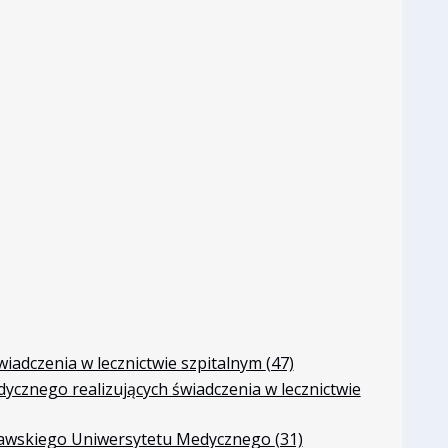
iadczenia w lecznictwie szpitalnym
(47)
cznego realizujących świadczenia w lecznictwie
arszawskiego Uniwersytetu Medycznego
(31)