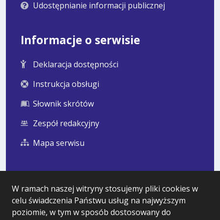
Udostępnianie informacji publicznej
Informacje o serwisie
Deklaracja dostępności
Instrukcja obsługi
Słownik skrótów
Zespół redakcyjny
Mapa serwisu
Statystyka i dane osobowe
W ramach naszej witryny stosujemy pliki cookies w
celu świadczenia Państwu usług na najwyższym
Statystyki oglądalności
poziomie, w tym w sposób dostosowany do