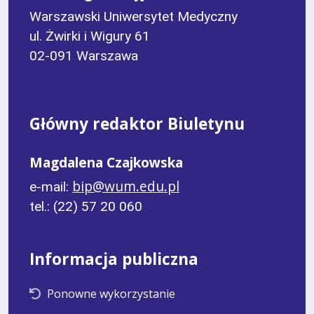
Warszawski Uniwersytet Medyczny
ul. Żwirki i Wigury 61
02-091 Warszawa
Główny redaktor Biuletynu
Magdalena Czajkowska
bip@wum.edu.pl
e-mail:
tel.: (22) 57 20 060
Informacja publiczna
Ponowne wykorzystanie