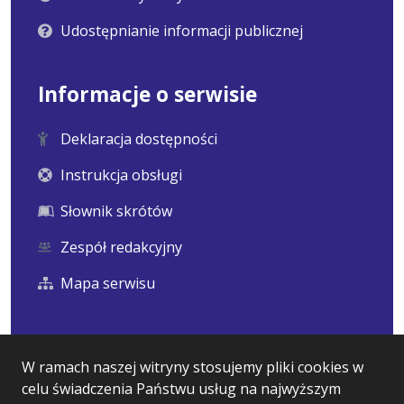
Udostępnianie informacji publicznej
Informacje o serwisie
Deklaracja dostępności
Instrukcja obsługi
Słownik skrótów
Zespół redakcyjny
Mapa serwisu
Statystyka i dane osobowe
W ramach naszej witryny stosujemy pliki cookies w
celu świadczenia Państwu usług na najwyższym
Statystyki oglądalności