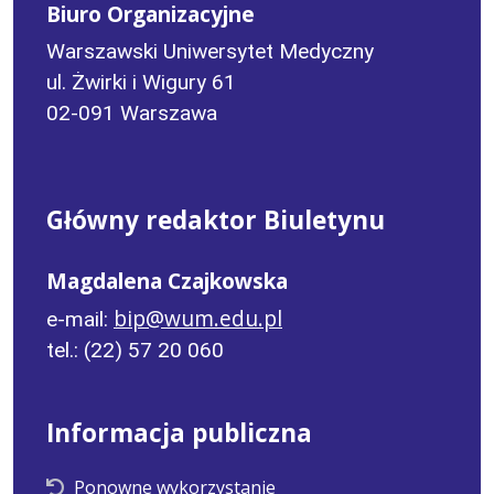
Biuro Organizacyjne
Warszawski Uniwersytet Medyczny
ul. Żwirki i Wigury 61
02-091 Warszawa
Główny redaktor Biuletynu
Magdalena Czajkowska
bip@wum.edu.pl
e-mail:
tel.: (22) 57 20 060
Informacja publiczna
Ponowne wykorzystanie