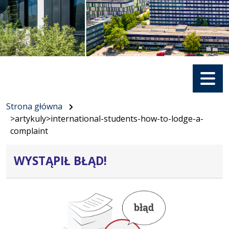
Menu
Strona główna
>artykuly>international-students-how-to-lodge-a-
complaint
WYSTĄPIŁ BŁĄD!