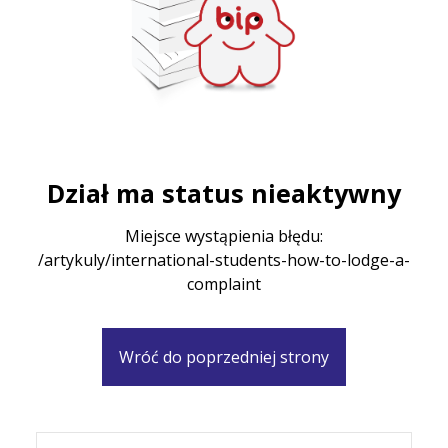
Dział ma status nieaktywny
Miejsce wystąpienia błędu:
/artykuly/international-students-how-to-lodge-a-
complaint
Wróć do poprzedniej strony