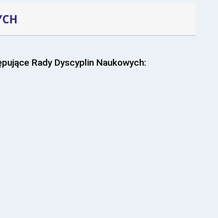
YCH
pujące Rady Dyscyplin Naukowych: