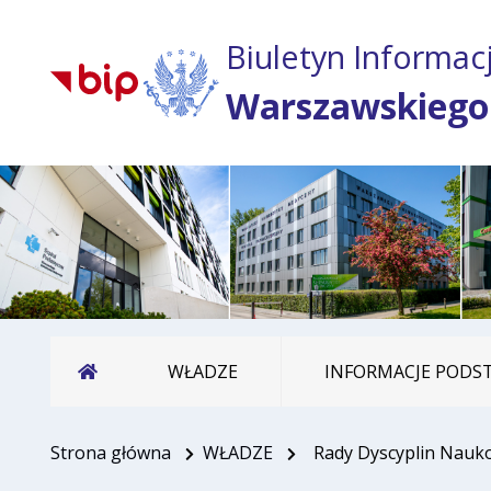
Biuletyn Informacj
Warszawskiego
Strona główna
WŁADZE
INFORMACJE POD
Strona główna
WŁADZE
Rady Dyscyplin Nauk