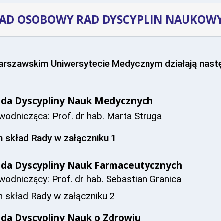
ŁAD OSOBOWY RAD DYSCYPLIN NAUKOW
rszawskim Uniwersytecie Medycznym działają nastę
da Dyscypliny Nauk Medycznych
wodnicząca: Prof. dr hab. Marta Struga
n skład Rady w załączniku 1
da Dyscypliny Nauk Farmaceutycznych
wodniczący: Prof. dr hab. Sebastian Granica
n skład Rady w załączniku 2
da Dyscypliny Nauk o Zdrowiu