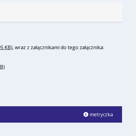
95 KB)
, wraz z załącznikami do tego załącznika:
KB)
metryczka