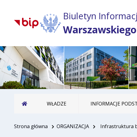
Biuletyn Informacj
Warszawskiego
Strona główna
WŁADZE
INFORMACJE POD
Strona główna
ORGANIZACJA
Infrastruktura