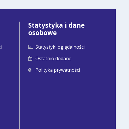
Statystyka i dane
osobowe
i
Statystyki oglądalności
Ostatnio dodane
Polityka prywatności