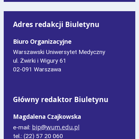
Adres redakcji Biuletynu
Biuro Organizacyjne
Warszawski Uniwersytet Medyczny
ul. Żwirki i Wigury 61
02-091 Warszawa
Główny redaktor Biuletynu
Magdalena Czajkowska
bip@wum.edu.pl
e-mail:
tel.: (22) 57 20 060