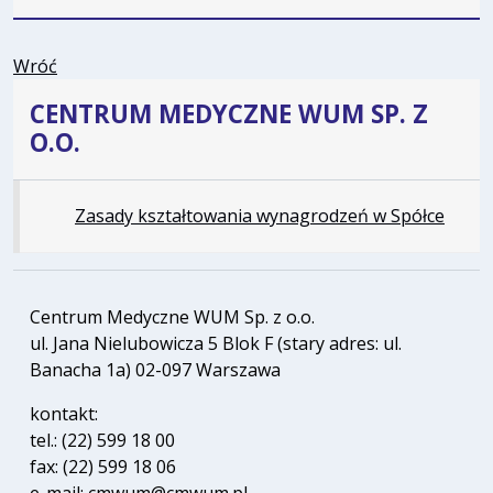
Wróć
CENTRUM MEDYCZNE WUM SP. Z
O.O.
Zasady kształtowania wynagrodzeń w Spółce
Centrum Medyczne WUM Sp. z o.o.
ul. Jana Nielubowicza 5 Blok F (stary adres: ul.
Banacha 1a) 02-097 Warszawa
kontakt:
tel.: (22) 599 18 00
fax: (22) 599 18 06
e-mail: cmwum@cmwum.pl